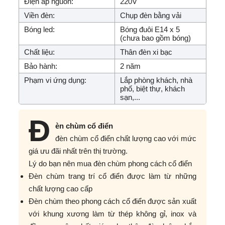
Điện áp nguồn:
220V
Viền đèn:
Chụp đèn bằng vải
Bóng led:
Bóng đuôi E14 x 5
(chưa bao gồm bóng)
Chất liệu:
Thân đèn xi bạc
Bảo hành:
2 năm
Phạm vi ứng dụng:
Lắp phòng khách, nhà
phố, biệt thự, khách
sạn,...
Đ
èn chùm cổ điển
đèn chùm cổ điển chất lượng cao với mức
giá ưu đãi nhất trên thị trường.
Lý do bạn nên mua đèn chùm phong cách cổ điển
Đèn chùm trang trí cổ điển được làm từ những
chất lượng cao cấp
Đèn chùm theo phong cách cổ điển được sản xuất
với khung xương làm từ thép không gỉ, inox và