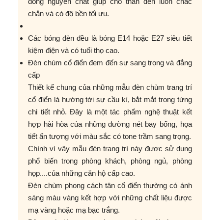
đồng nguyên chất giúp cho thân đèn luôn chắc
chắn và có độ bền tối ưu.
Các bóng đèn đều là bóng E14 hoặc E27 siêu tiết
kiệm điện và có tuổi thọ cao.
Đèn chùm cổ điển đem đến sự sang trọng và đẳng
cấp
Thiết kế chung của những mẫu đèn chùm trang trí
cổ điển là hướng tới sự cầu kì, bắt mắt trong từng
chi tiết nhỏ. Đây là một tác phẩm nghệ thuật kết
hợp hài hòa của những đường nét bay bổng, họa
tiết ấn tượng với màu sắc có tone trầm sang trọng.
Chính vì vậy mẫu đèn trang trí này được sử dụng
phổ biến trong phòng khách, phòng ngủ, phòng
họp....của những căn hộ cấp cao.
Đèn chùm phong cách tân cổ điển thường có ánh
sáng màu vàng kết hợp với những chất liệu được
mạ vàng hoặc mạ bạc trắng.