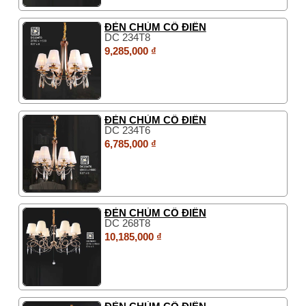
ĐÈN CHÙM CỔ ĐIỂN
DC 234T8
9,285,000 ₫
ĐÈN CHÙM CỔ ĐIỂN
DC 234T6
6,785,000 ₫
ĐÈN CHÙM CỔ ĐIỂN
DC 268T8
10,185,000 ₫