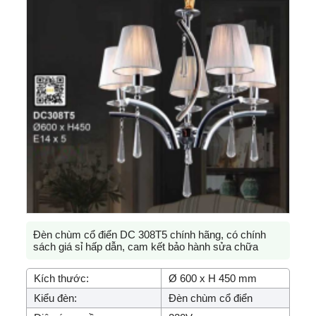
Đèn chùm cổ điển DC 308T5 chính hãng, có chính
sách giá sỉ hấp dẫn, cam kết bảo hành sửa chữa
Kích thước:
Ø 600 x H 450 mm
Kiểu đèn:
Đèn chùm cổ điển