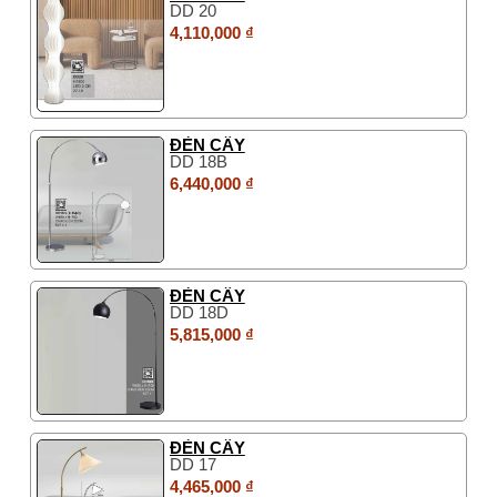
DD 20
4,110,000 ₫
ĐÈN CÂY
DD 18B
6,440,000 ₫
ĐÈN CÂY
DD 18D
5,815,000 ₫
ĐÈN CÂY
DD 17
4,465,000 ₫