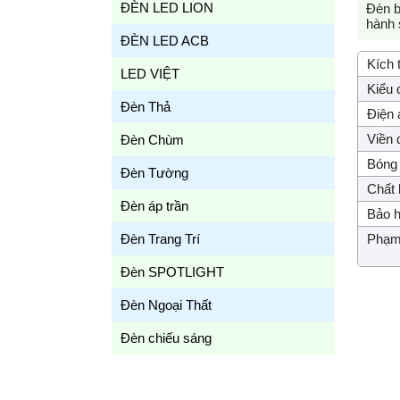
ĐÈN LED LION
Đèn b
hành
ĐÈN LED ACB
Kích 
LED VIỆT
Kiểu 
Đèn Thả
Điện 
Viền 
Đèn Chùm
Bóng 
Đèn Tường
Chất l
Đèn áp trần
Bảo h
Đèn Trang Trí
Phạm 
Đèn SPOTLIGHT
Đèn Ngoại Thất
Đèn chiếu sáng