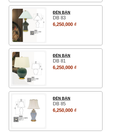
ĐÈN BÀN
DB 83
6,250,000 ₫
ĐÈN BÀN
DB 81
6,250,000 ₫
ĐÈN BÀN
DB 85
6,250,000 ₫